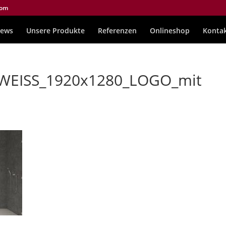
com
ews
Unsere Produkte
Referenzen
Onlineshop
Konta
WEISS_1920x1280_LOGO_mit