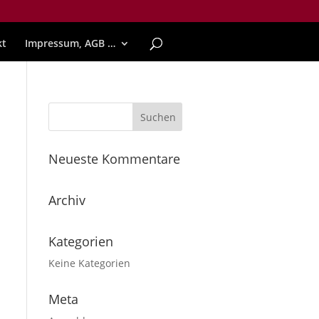
kt
Impressum, AGB …
Neueste Kommentare
Archiv
Kategorien
Keine Kategorien
Meta