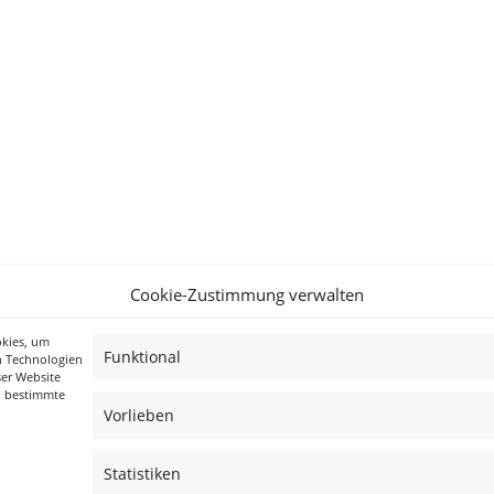
Cookie-Zustimmung verwalten
okies, um
Funktional
n Technologien
ser Website
n bestimmte
Vorlieben
Statistiken