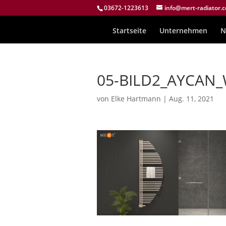
03672-1223613
info@mert-radiator.
Startseite
Unternehmen
N
05-BILD2_AYCAN_
von
Elke Hartmann
|
Aug. 11, 2021