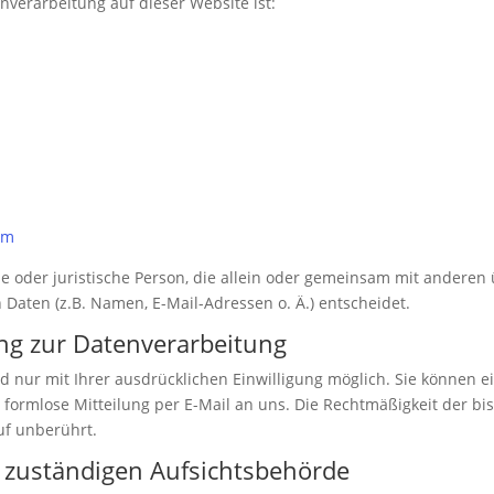
enverarbeitung auf dieser Website ist:
om
iche oder juristische Person, die allein oder gemeinsam mit anderen
aten (z.B. Namen, E-Mail-Adressen o. Ä.) entscheidet.
ung zur Datenverarbeitung
 nur mit Ihrer ausdrücklichen Einwilligung möglich. Sie können ein
e formlose Mitteilung per E-Mail an uns. Die Rechtmäßigkeit der bi
uf unberührt.
 zuständigen Aufsichtsbehörde