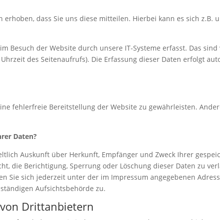
rhoben, dass Sie uns diese mitteilen. Hierbei kann es sich z.B. u
 Besuch der Website durch unsere IT-Systeme erfasst. Das sind v
Uhrzeit des Seitenaufrufs). Die Erfassung dieser Daten erfolgt au
ine fehlerfreie Bereitstellung der Website zu gewährleisten. Ande
hrer Daten?
geltlich Auskunft über Herkunft, Empfänger und Zweck Ihrer gesp
ht, die Berichtigung, Sperrung oder Löschung dieser Daten zu ver
 Sie sich jederzeit unter der im Impressum angegebenen Adress
uständigen Aufsichtsbehörde zu.
von Drittanbietern