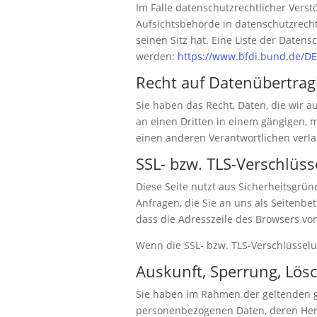
Im Falle datenschutzrechtlicher Vers
Aufsichtsbehörde in datenschutzrech
seinen Sitz hat. Eine Liste der Dat
werden:
https://www.bfdi.bund.de/DE/
Recht auf Datenübertrag
Sie haben das Recht, Daten, die wir au
an einen Dritten in einem gängigen, 
einen anderen Verantwortlichen verlan
SSL- bzw. TLS-Verschlüs
Diese Seite nutzt aus Sicherheitsgrü
Anfragen, die Sie an uns als Seitenbe
dass die Adresszeile des Browsers von
Wenn die SSL- bzw. TLS-Verschlüsselun
Auskunft, Sperrung, Lös
Sie haben im Rahmen der geltenden g
personenbezogenen Daten, deren Herk