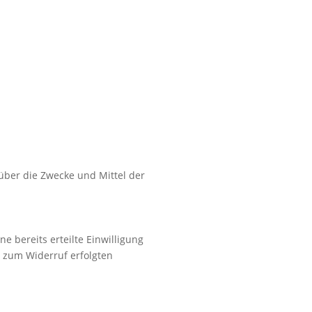
 über die Zwecke und Mittel der
e bereits erteilte Einwilligung
s zum Widerruf erfolgten