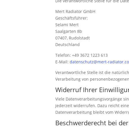
Die verantwortliche Stelle für die Dat
Mert Radiator GmbH
Geschäftsführer:
Selami Mert
Saalgärten 8b
07407, Rudolstadt
Deutschland
Telefon: +49 3672 1223 613
E-Mail:
datenschutz@mert-radiator.c
Verantwortliche Stelle ist die natürl
Verarbeitung von personenbezogenen D
Widerruf Ihrer Einwillig
Viele Datenverarbeitungsvorgänge sind
jederzeit widerrufen. Dazu reicht ein
Datenverarbeitung bleibt vom Widerr
Beschwerderecht bei der