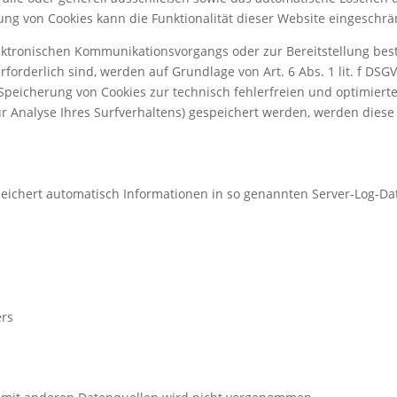
rung von Cookies kann die Funktionalität dieser Website eingeschrän
lektronischen Kommunikationsvorgangs oder zur Bereitstellung be
rforderlich sind, werden auf Grundlage von Art. 6 Abs. 1 lit. f DS
 Speicherung von Cookies zur technisch fehlerfreien und optimierte
ur Analyse Ihres Surfverhaltens) gespeichert werden, werden diese
peichert automatisch Informationen in so genannten Server-Log-Dat
rs