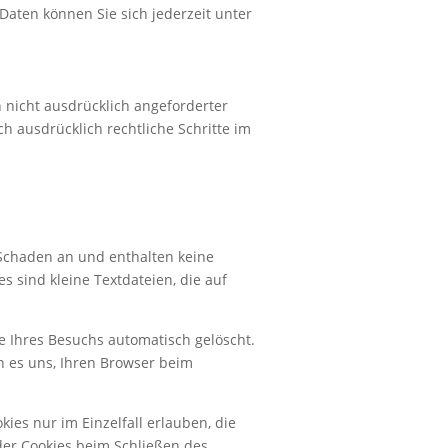
aten können Sie sich jederzeit unter
nicht ausdrücklich angeforderter
h ausdrücklich rechtliche Schritte im
 Schaden an und enthalten keine
s sind kleine Textdateien, die auf
e Ihres Besuchs automatisch gelöscht.
n es uns, Ihren Browser beim
ies nur im Einzelfall erlauben, die
der Cookies beim Schließen des