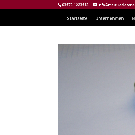
03672-1223613
info@mert-radiator.
Startseite
Unternehmen
N