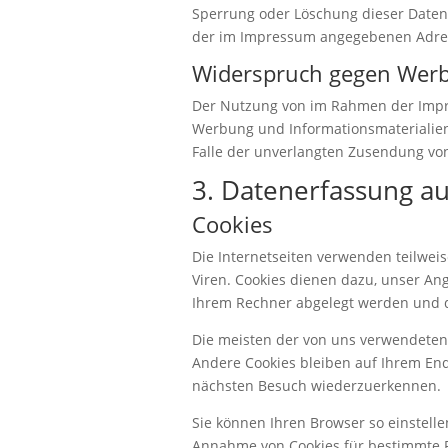
Sperrung oder Löschung dieser Daten
der im Impressum angegebenen Adre
Widerspruch gegen Werb
Der Nutzung von im Rahmen der Impre
Werbung und Informationsmaterialien 
Falle der unverlangten Zusendung vo
3. Datenerfassung a
Cookies
Die Internetseiten verwenden teilwei
Viren. Cookies dienen dazu, unser Ang
Ihrem Rechner abgelegt werden und di
Die meisten der von uns verwendeten 
Andere Cookies bleiben auf Ihrem End
nächsten Besuch wiederzuerkennen.
Sie können Ihren Browser so einstelle
Annahme von Cookies für bestimmte F