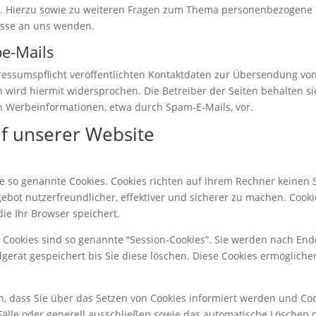
. Hierzu sowie zu weiteren Fragen zum Thema personenbezogene D
sse an uns wenden.
e-Mails
ssumspflicht veröffentlichten Kontaktdaten zur Übersendung von 
wird hiermit widersprochen. Die Betreiber der Seiten behalten sic
n Werbeinformationen, etwa durch Spam-E-Mails, vor.
uf unserer Website
se so genannte Cookies. Cookies richten auf Ihrem Rechner keinen
ebot nutzerfreundlicher, effektiver und sicherer zu machen. Cookie
e Ihr Browser speichert.
Cookies sind so genannte “Session-Cookies”. Sie werden nach End
gerät gespeichert bis Sie diese löschen. Diese Cookies ermögliche
n, dass Sie über das Setzen von Cookies informiert werden und Cook
älle oder generell ausschließen sowie das automatische Löschen 