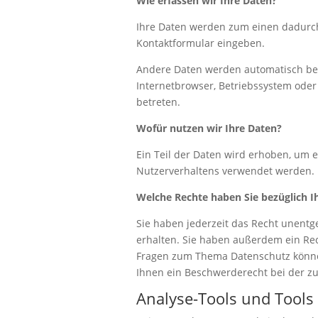
Wie erfassen wir Ihre Daten?
Ihre Daten werden zum einen dadurch e
Kontaktformular eingeben.
Andere Daten werden automatisch beim
Internetbrowser, Betriebssystem oder 
betreten.
Wofür nutzen wir Ihre Daten?
Ein Teil der Daten wird erhoben, um e
Nutzerverhaltens verwendet werden.
Welche Rechte haben Sie bezüglich I
Sie haben jederzeit das Recht unent
erhalten. Sie haben außerdem ein Rec
Fragen zum Thema Datenschutz können
Ihnen ein Beschwerderecht bei der z
Analyse-Tools und Tools 