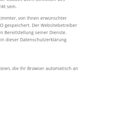
kt sein.
stimmter, von Ihnen erwünschter
GVO gespeichert. Der Websitebetreiber
n Bereitstellung seiner Dienste.
 in dieser Datenschutzerklärung
eien, die Ihr Browser automatisch an