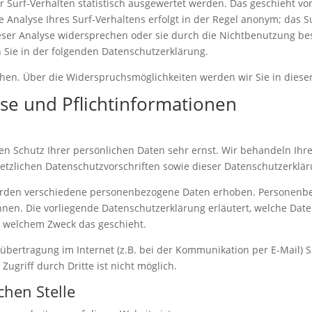
 Surf-Verhalten statistisch ausgewertet werden. Das geschieht vor
nalyse Ihres Surf-Verhaltens erfolgt in der Regel anonym; das Su
eser Analyse widersprechen oder sie durch die Nichtbenutzung be
n Sie in der folgenden Datenschutzerklärung.
hen. Über die Widerspruchsmöglichkeiten werden wir Sie in diese
se und Pflichtinformationen
den Schutz Ihrer persönlichen Daten sehr ernst. Wir behandeln I
etzlichen Datenschutzvorschriften sowie dieser Datenschutzerklär
erden verschiedene personenbezogene Daten erhoben. Personenbe
önnen. Die vorliegende Datenschutzerklärung erläutert, welche Dat
zu welchem Zweck das geschieht.
übertragung im Internet (z.B. bei der Kommunikation per E-Mail) 
ugriff durch Dritte ist nicht möglich.
chen Stelle