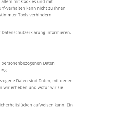
 allem mit Cookies und mit
rf-Verhalten kann nicht zu Ihnen
stimmter Tools verhindern.
r Datenschutzerklärung informieren.
hre personenbezogenen Daten
ung.
zogene Daten sind Daten, mit denen
en wir erheben und wofür wir sie
Sicherheitslücken aufweisen kann. Ein