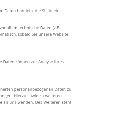
m Daten handeln, die Sie in ein
or allem technische Daten (z.B.
tomatisch, sobald Sie unsere Website
re Daten können zur Analyse Ihres
eicherten personenbezogenen Daten zu
langen. Hierzu sowie zu weiteren
e an uns wenden. Des Weiteren steht