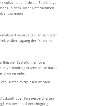
en Aufsichtsbehörde zu. Zuständige
landes, in dem unser Unternehmen
Link entnommen
omatisiert verarbeiten, an sich oder
direkte Übertragung der Daten an
m Beispiel Bestellungen oder
selte Verbindung erkennen Sie daran,
er Browserzeile.
t von Dritten mitgelesen werden.
 Auskunft über Ihre gespeicherten
. ein Recht auf Berichtigung,