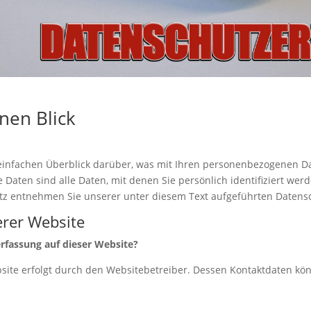
nen Blick
einfachen Überblick darüber, was mit Ihren personenbezogenen Da
aten sind alle Daten, mit denen Sie persönlich identifiziert wer
z entnehmen Sie unserer unter diesem Text aufgeführten Datensc
rer Website
erfassung auf dieser Website?
bsite erfolgt durch den Websitebetreiber. Dessen Kontaktdaten k