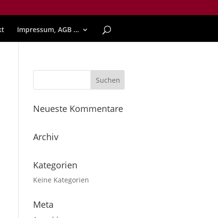
kt
Impressum, AGB …
Neueste Kommentare
Archiv
Kategorien
Keine Kategorien
Meta