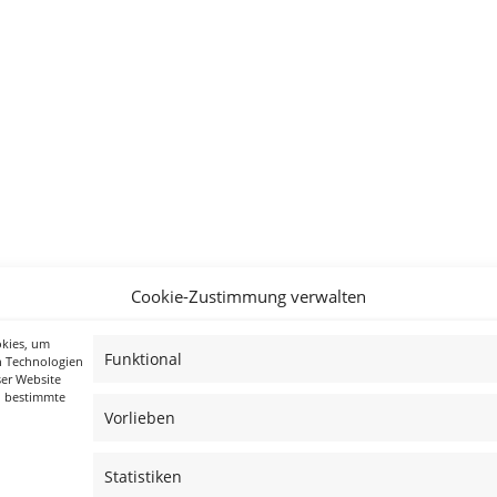
Cookie-Zustimmung verwalten
okies, um
Funktional
n Technologien
ser Website
n bestimmte
Vorlieben
Statistiken