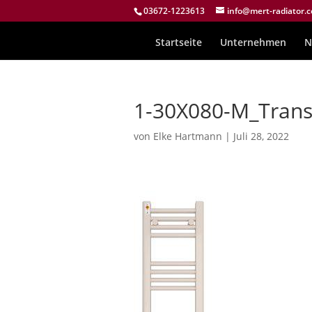
03672-1223613
info@mert-radiator.
Startseite
Unternehmen
N
1-30X080-M_Trans
von
Elke Hartmann
|
Juli 28, 2022