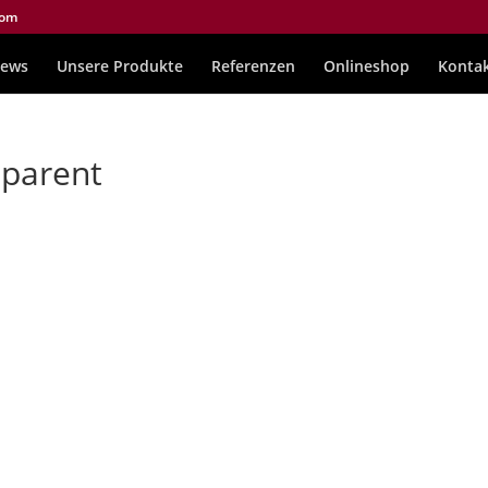
com
ews
Unsere Produkte
Referenzen
Onlineshop
Konta
parent