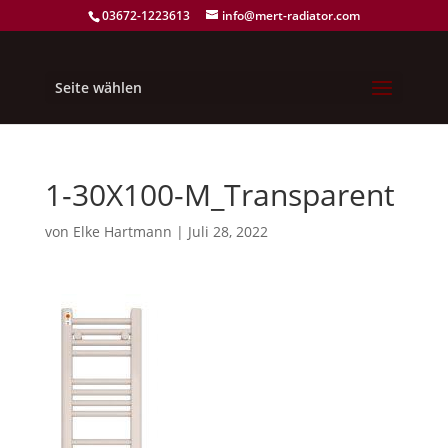
03672-1223613
info@mert-radiator.com
Seite wählen
1-30X100-M_Transparent
von
Elke Hartmann
|
Juli 28, 2022