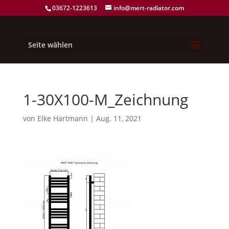
03672-1223613
info@mert-radiator.com
Seite wählen
1-30X100-M_Zeichnung
von
Elke Hartmann
|
Aug. 11, 2021