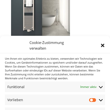
Cookie-Zustimmung
verwalten
Um Ihnen ein optimales Erlebnis zu bieten, verwenden wir Technologien wie
Neueste Kommentare
Cookies, um Geräteinformationen zu speichern und/oder darauf zuzugreifen.
Wenn Sie diesen Technologien zustimmen, können wir Daten wie das
Surfverhalten oder eindeutige IDs auf dieser Website verarbeiten. Wenn Sie
Ihre Zustimmung nicht erteilen oder zurückziehen, können bestimmte
Archiv
Merkmale und Funktionen beeinträchtigt werden.
Funktional
Immer aktiv
Kategorien
Keine Kategorien
Vorlieben
Vorlieb