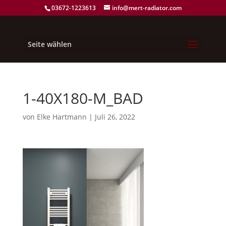
03672-1223613
info@mert-radiator.com
Seite wählen
1-40X180-M_BAD
von
Elke Hartmann
|
Juli 26, 2022