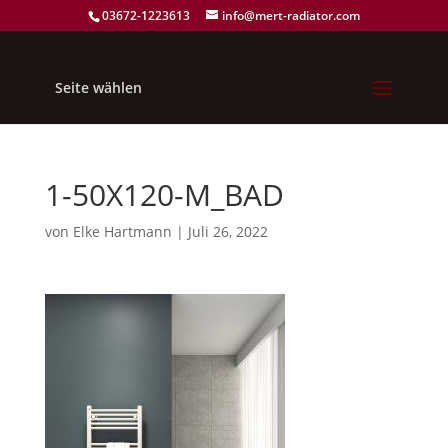
03672-1223613
info@mert-radiator.com
Seite wählen
1-50X120-M_BAD
von
Elke Hartmann
|
Juli 26, 2022