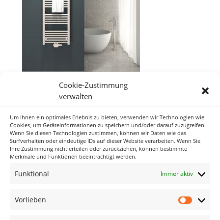
Cookie-Zustimmung
verwalten
Um Ihnen ein optimales Erlebnis zu bieten, verwenden wir Technologien wie
Neueste Kommentare
Cookies, um Geräteinformationen zu speichern und/oder darauf zuzugreifen.
Wenn Sie diesen Technologien zustimmen, können wir Daten wie das
Surfverhalten oder eindeutige IDs auf dieser Website verarbeiten. Wenn Sie
Ihre Zustimmung nicht erteilen oder zurückziehen, können bestimmte
Archiv
Merkmale und Funktionen beeinträchtigt werden.
Funktional
Immer aktiv
Kategorien
Keine Kategorien
Vorlieben
Vorlieb