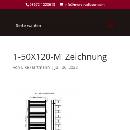
03672-1223613
info@mert-radiator.com
Seite wählen
1-50X120-M_Zeichnung
von
Elke Hartmann
|
Juli 26, 2022