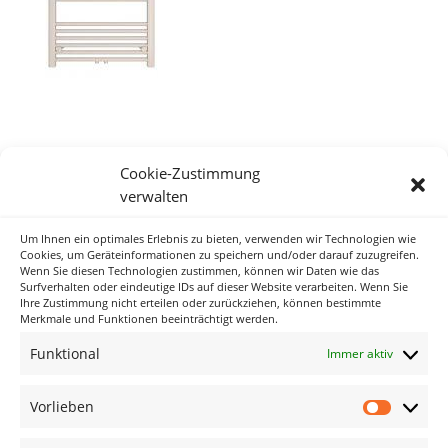
Cookie-Zustimmung
verwalten
Um Ihnen ein optimales Erlebnis zu bieten, verwenden wir Technologien wie
Neueste Kommentare
Cookies, um Geräteinformationen zu speichern und/oder darauf zuzugreifen.
Wenn Sie diesen Technologien zustimmen, können wir Daten wie das
Surfverhalten oder eindeutige IDs auf dieser Website verarbeiten. Wenn Sie
Ihre Zustimmung nicht erteilen oder zurückziehen, können bestimmte
Archiv
Merkmale und Funktionen beeinträchtigt werden.
Funktional
Immer aktiv
Kategorien
Keine Kategorien
Vorlieben
Vorlieb