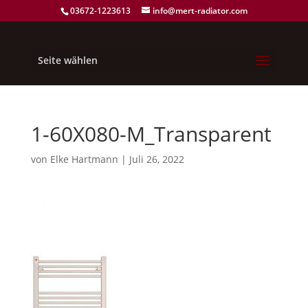
03672-1223613
info@mert-radiator.com
Seite wählen
1-60X080-M_Transparent
von
Elke Hartmann
|
Juli 26, 2022