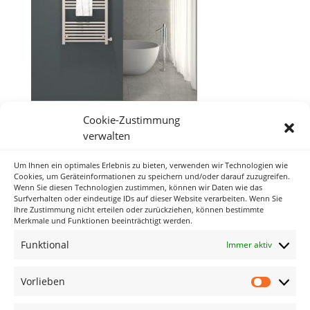
Cookie-Zustimmung
verwalten
Um Ihnen ein optimales Erlebnis zu bieten, verwenden wir Technologien wie
Neueste Kommentare
Cookies, um Geräteinformationen zu speichern und/oder darauf zuzugreifen.
Wenn Sie diesen Technologien zustimmen, können wir Daten wie das
Surfverhalten oder eindeutige IDs auf dieser Website verarbeiten. Wenn Sie
Ihre Zustimmung nicht erteilen oder zurückziehen, können bestimmte
Archiv
Merkmale und Funktionen beeinträchtigt werden.
Funktional
Immer aktiv
Kategorien
Keine Kategorien
Vorlieben
Vorlieb