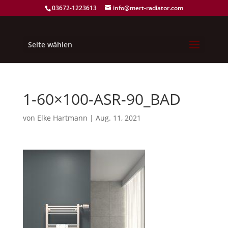
03672-1223613
info@mert-radiator.com
Seite wählen
1-60×100-ASR-90_BAD
von
Elke Hartmann
|
Aug. 11, 2021