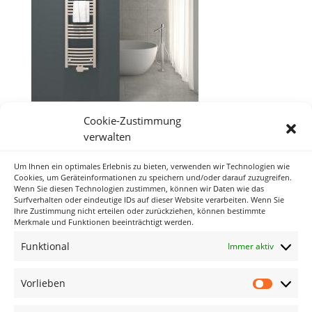
Cookie-Zustimmung
verwalten
Um Ihnen ein optimales Erlebnis zu bieten, verwenden wir Technologien wie
Neueste Kommentare
Cookies, um Geräteinformationen zu speichern und/oder darauf zuzugreifen.
Wenn Sie diesen Technologien zustimmen, können wir Daten wie das
Surfverhalten oder eindeutige IDs auf dieser Website verarbeiten. Wenn Sie
Ihre Zustimmung nicht erteilen oder zurückziehen, können bestimmte
Archiv
Merkmale und Funktionen beeinträchtigt werden.
Funktional
Immer aktiv
Kategorien
Keine Kategorien
Vorlieben
Vorlieb