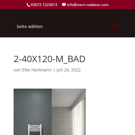
03672-1223613
info@mert-radiator.com
Seite wählen
2-40X120-M_BAD
von
Elke Hartmann
|
Juli 26, 2022