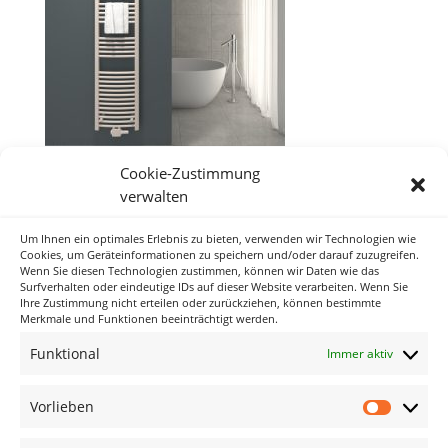
Cookie-Zustimmung
verwalten
Um Ihnen ein optimales Erlebnis zu bieten, verwenden wir Technologien wie
Neueste Kommentare
Cookies, um Geräteinformationen zu speichern und/oder darauf zuzugreifen.
Wenn Sie diesen Technologien zustimmen, können wir Daten wie das
Surfverhalten oder eindeutige IDs auf dieser Website verarbeiten. Wenn Sie
Ihre Zustimmung nicht erteilen oder zurückziehen, können bestimmte
Archiv
Merkmale und Funktionen beeinträchtigt werden.
Funktional
Immer aktiv
Kategorien
Keine Kategorien
Vorlieben
Vorlieb