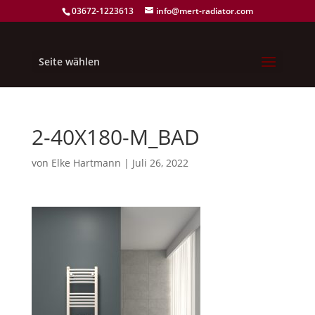
03672-1223613
info@mert-radiator.com
Seite wählen
2-40X180-M_BAD
von
Elke Hartmann
|
Juli 26, 2022