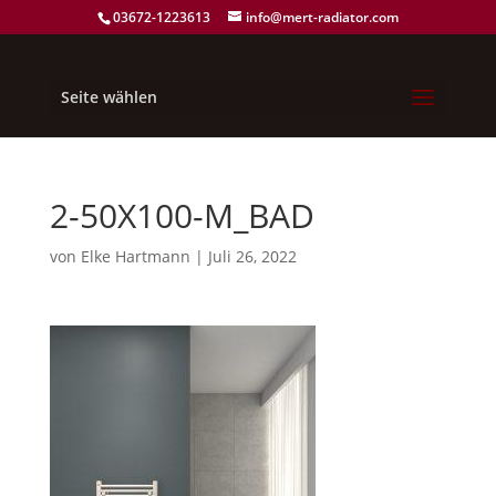
03672-1223613
info@mert-radiator.com
Seite wählen
2-50X100-M_BAD
von
Elke Hartmann
|
Juli 26, 2022