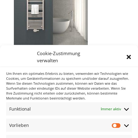
Cookie-Zustimmung
verwalten
Um Ihnen ein optimales Erlebnis zu bieten, verwenden wir Technologien wie
Neueste Kommentare
Cookies, um Geräteinformationen zu speichern und/oder darauf zuzugreifen.
Wenn Sie diesen Technologien zustimmen, können wir Daten wie das
Surfverhalten oder eindeutige IDs auf dieser Website verarbeiten. Wenn Sie
Ihre Zustimmung nicht erteilen oder zurückziehen, können bestimmte
Archiv
Merkmale und Funktionen beeinträchtigt werden.
Funktional
Immer aktiv
Kategorien
Keine Kategorien
Vorlieben
Vorlieb