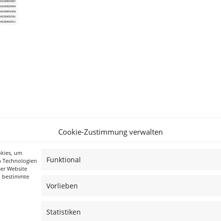
Cookie-Zustimmung verwalten
okies, um
Funktional
n Technologien
ser Website
n bestimmte
Vorlieben
Statistiken