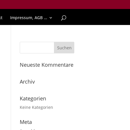
kt
Impressum, AGB …
Neueste Kommentare
Archiv
Kategorien
Keine Kategorien
Meta