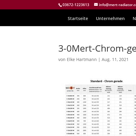
03672-1223613
info@mert-radiator.
Startseite
Unternehmen
N
3-0Mert-Chrom-ge
von
Elke Hartmann
|
Aug. 11, 2021