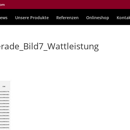
com
ews
Unsere Produkte
Referenzen
Onlineshop
Konta
rade_Bild7_Wattleistung