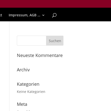
kt
Impressum, AGB …
Neueste Kommentare
Archiv
Kategorien
Keine Kategorien
Meta