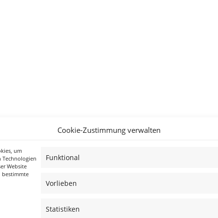
Cookie-Zustimmung verwalten
okies, um
Funktional
n Technologien
ser Website
n bestimmte
Vorlieben
Statistiken