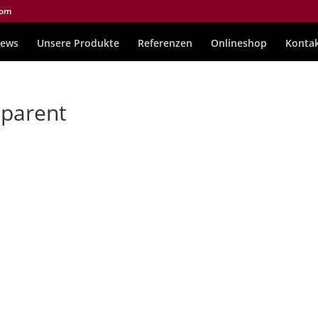
com
ews
Unsere Produkte
Referenzen
Onlineshop
Konta
parent