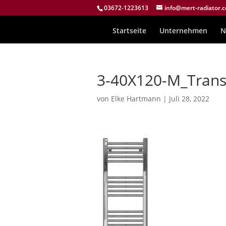
03672-1223613
info@mert-radiator.
Startseite
Unternehmen
N
3-40X120-M_Trans
von
Elke Hartmann
|
Juli 28, 2022