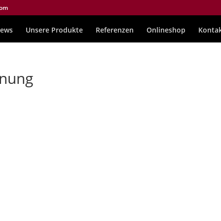
com
ews
Unsere Produkte
Referenzen
Onlineshop
Konta
hnung