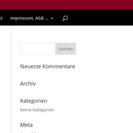
kt
Impressum, AGB …
Neueste Kommentare
Archiv
Kategorien
Keine Kategorien
Meta