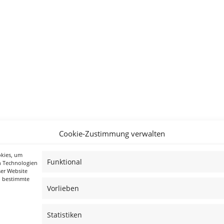
Cookie-Zustimmung verwalten
okies, um
Funktional
n Technologien
ser Website
n bestimmte
Vorlieben
Statistiken