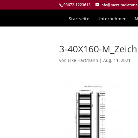
03672-1223613
info@mert-radiator.
Startseite
Unternehmen
N
3-40X160-M_Zeic
von
Elke Hartmann
|
Aug. 11, 2021