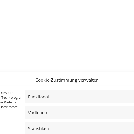
Cookie-Zustimmung verwalten
okies, um
Funktional
n Technologien
ser Website
n bestimmte
Vorlieben
Statistiken