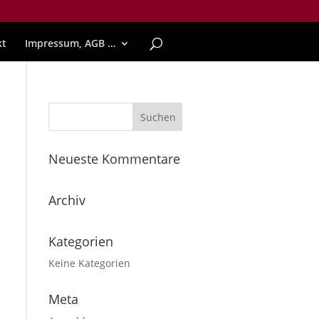
kt
Impressum, AGB …
Neueste Kommentare
Archiv
Kategorien
Keine Kategorien
Meta