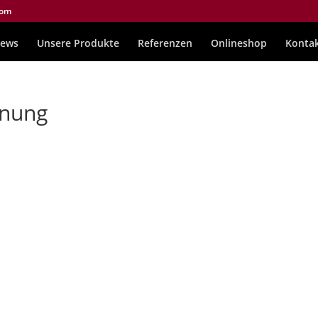
com
ews
Unsere Produkte
Referenzen
Onlineshop
Konta
hnung