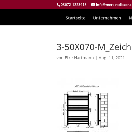
03672-1223613
info@mert-radiator.
Startseite
Unternehmen
N
3-50X070-M_Zeic
von
Elke Hartmann
|
Aug. 11, 2021