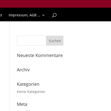
kt
Impressum, AGB …
Neueste Kommentare
Archiv
Kategorien
Keine Kategorien
Meta