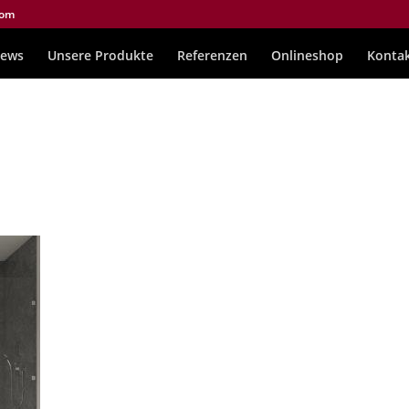
com
ews
Unsere Produkte
Referenzen
Onlineshop
Konta