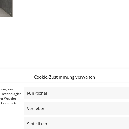
Cookie-Zustimmung verwalten
okies, um
Funktional
n Technologien
ser Website
n bestimmte
Vorlieben
Statistiken