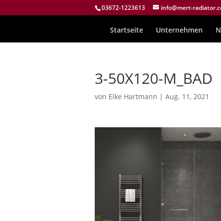
03672-1223613
info@mert-radiator.
Startseite
Unternehmen
N
3-50X120-M_BAD
von
Elke Hartmann
|
Aug. 11, 2021