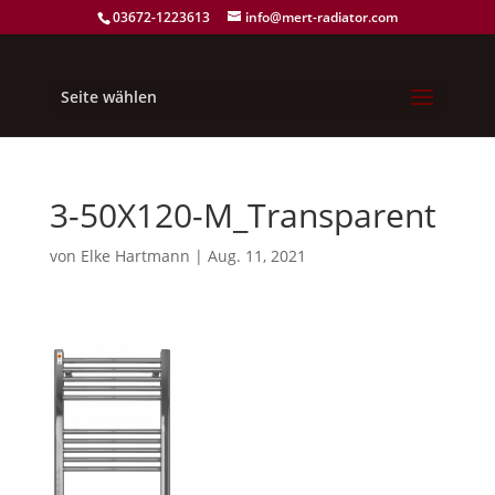
03672-1223613
info@mert-radiator.com
Seite wählen
3-50X120-M_Transparent
von
Elke Hartmann
|
Aug. 11, 2021