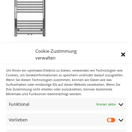
Cookie-Zustimmung
verwalten
Um Ihnen ein optimales Erlebnis zu bieten, verwenden wir Technologien wie
Neueste Kommentare
Cookies, um Geräteinformationen zu speichern und/oder darauf zuzugreifen.
Wenn Sie diesen Technologien zustimmen, können wir Daten wie das
Surfverhalten oder eindeutige IDs auf dieser Website verarbeiten. Wenn Sie
Ihre Zustimmung nicht erteilen oder zurückziehen, können bestimmte
Archiv
Merkmale und Funktionen beeinträchtigt werden.
Funktional
Immer aktiv
Kategorien
Keine Kategorien
Vorlieben
Vorlieb