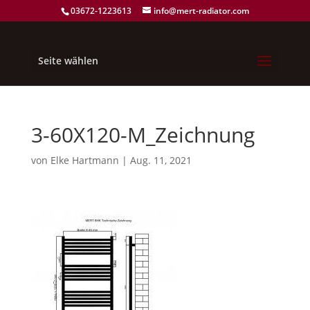
03672-1223613
info@mert-radiator.com
Seite wählen
3-60X120-M_Zeichnung
von
Elke Hartmann
|
Aug. 11, 2021