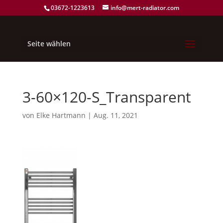
03672-1223613
info@mert-radiator.com
Seite wählen
3-60×120-S_Transparent
von
Elke Hartmann
|
Aug. 11, 2021