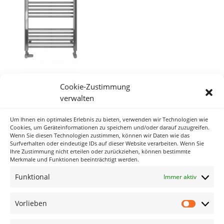
Cookie-Zustimmung
verwalten
Um Ihnen ein optimales Erlebnis zu bieten, verwenden wir Technologien wie
Neueste Kommentare
Cookies, um Geräteinformationen zu speichern und/oder darauf zuzugreifen.
Wenn Sie diesen Technologien zustimmen, können wir Daten wie das
Surfverhalten oder eindeutige IDs auf dieser Website verarbeiten. Wenn Sie
Ihre Zustimmung nicht erteilen oder zurückziehen, können bestimmte
Archiv
Merkmale und Funktionen beeinträchtigt werden.
Funktional
Immer aktiv
Kategorien
Keine Kategorien
Vorlieben
Vorlieb