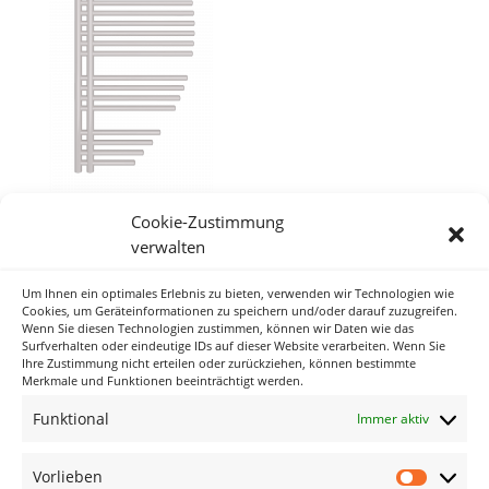
Cookie-Zustimmung
verwalten
Um Ihnen ein optimales Erlebnis zu bieten, verwenden wir Technologien wie
Neueste Kommentare
Cookies, um Geräteinformationen zu speichern und/oder darauf zuzugreifen.
Wenn Sie diesen Technologien zustimmen, können wir Daten wie das
Surfverhalten oder eindeutige IDs auf dieser Website verarbeiten. Wenn Sie
Ihre Zustimmung nicht erteilen oder zurückziehen, können bestimmte
Archiv
Merkmale und Funktionen beeinträchtigt werden.
Funktional
Immer aktiv
Kategorien
Keine Kategorien
Vorlieben
Vorlieb