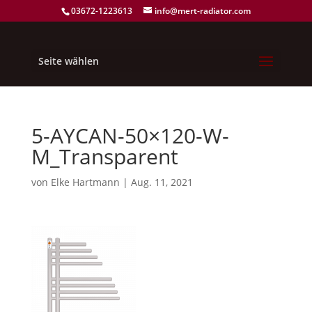
03672-1223613
info@mert-radiator.com
Seite wählen
5-AYCAN-50×120-W-
M_Transparent
von
Elke Hartmann
|
Aug. 11, 2021