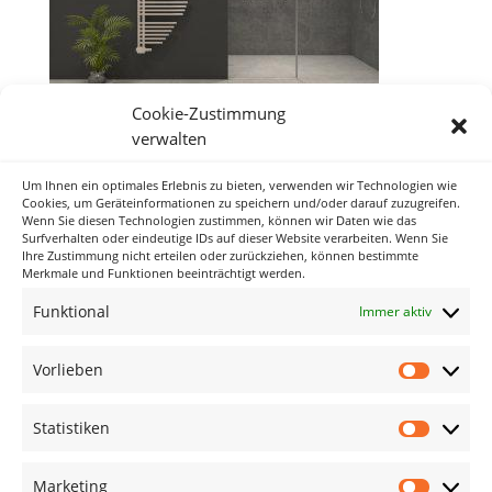
Cookie-Zustimmung
verwalten
Um Ihnen ein optimales Erlebnis zu bieten, verwenden wir Technologien wie
Neueste Kommentare
Cookies, um Geräteinformationen zu speichern und/oder darauf zuzugreifen.
Wenn Sie diesen Technologien zustimmen, können wir Daten wie das
Surfverhalten oder eindeutige IDs auf dieser Website verarbeiten. Wenn Sie
Ihre Zustimmung nicht erteilen oder zurückziehen, können bestimmte
Archiv
Merkmale und Funktionen beeinträchtigt werden.
Funktional
Immer aktiv
Kategorien
Keine Kategorien
Vorlieben
Vorlieb
Meta
Statistiken
Statisti
Anmelden
Eintrags-Feed
Marketing