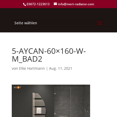
03672-1223613
info@mert-radiator.com
Seite wählen
5-AYCAN-60×160-W-
M_BAD2
von
Elke Hartmann
|
Aug. 11, 2021