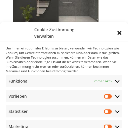
Cookie-Zustimmung
verwalten
Um Ihnen ein optimales Erlebnis zu bieten, verwenden wir Technologien wie
Neueste Kommentare
Cookies, um Geräteinformationen zu speichern und/oder darauf zuzugreifen.
Wenn Sie diesen Technologien zustimmen, können wir Daten wie das
Surfverhalten oder eindeutige IDs auf dieser Website verarbeiten. Wenn Sie
Ihre Zustimmung nicht erteilen oder zurückziehen, können bestimmte
Archiv
Merkmale und Funktionen beeinträchtigt werden.
Funktional
Immer aktiv
Kategorien
Keine Kategorien
Vorlieben
Vorlieb
Meta
Statistiken
Statisti
Anmelden
Eintrags-Feed
Marketing