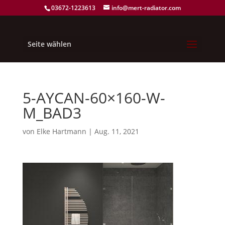
03672-1223613
info@mert-radiator.com
Seite wählen
5-AYCAN-60×160-W-
M_BAD3
von
Elke Hartmann
|
Aug. 11, 2021