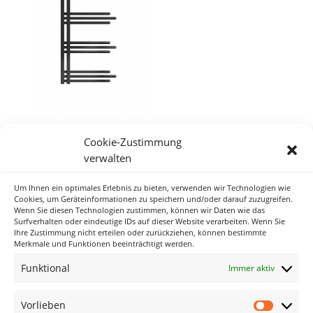
Cookie-Zustimmung
verwalten
Um Ihnen ein optimales Erlebnis zu bieten, verwenden wir Technologien wie
Neueste Kommentare
Cookies, um Geräteinformationen zu speichern und/oder darauf zuzugreifen.
Wenn Sie diesen Technologien zustimmen, können wir Daten wie das
Surfverhalten oder eindeutige IDs auf dieser Website verarbeiten. Wenn Sie
Ihre Zustimmung nicht erteilen oder zurückziehen, können bestimmte
Archiv
Merkmale und Funktionen beeinträchtigt werden.
Funktional
Immer aktiv
Kategorien
Keine Kategorien
Vorlieben
Vorlieb