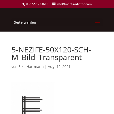
03672-1223613
info@mert-radiator.com
Seite wählen
5-NEZİFE-50X120-SCH-
M_Bild_Transparent
von
Elke Hartmann
|
Aug. 12, 2021