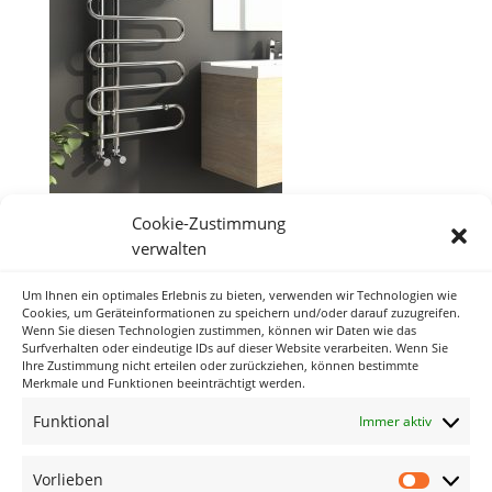
Cookie-Zustimmung
verwalten
Um Ihnen ein optimales Erlebnis zu bieten, verwenden wir Technologien wie
Neueste Kommentare
Cookies, um Geräteinformationen zu speichern und/oder darauf zuzugreifen.
Wenn Sie diesen Technologien zustimmen, können wir Daten wie das
Surfverhalten oder eindeutige IDs auf dieser Website verarbeiten. Wenn Sie
Ihre Zustimmung nicht erteilen oder zurückziehen, können bestimmte
Archiv
Merkmale und Funktionen beeinträchtigt werden.
Funktional
Immer aktiv
Kategorien
Keine Kategorien
Vorlieben
Vorlieb