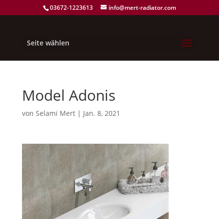
03672-1223613
info@mert-radiator.com
Seite wählen
Model Adonis
von
Selami Mert
|
Jan. 8, 2021