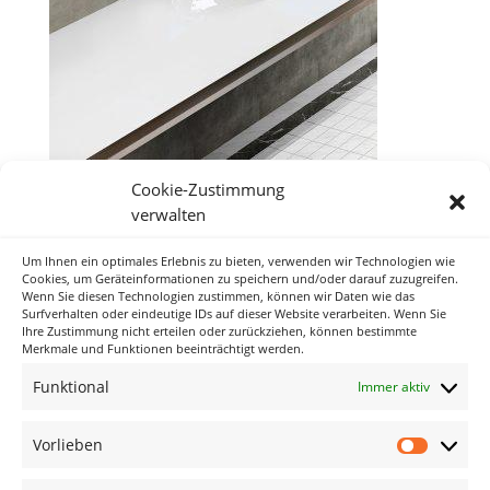
Cookie-Zustimmung
verwalten
Um Ihnen ein optimales Erlebnis zu bieten, verwenden wir Technologien wie
Neueste Kommentare
Cookies, um Geräteinformationen zu speichern und/oder darauf zuzugreifen.
Wenn Sie diesen Technologien zustimmen, können wir Daten wie das
Surfverhalten oder eindeutige IDs auf dieser Website verarbeiten. Wenn Sie
Ihre Zustimmung nicht erteilen oder zurückziehen, können bestimmte
Archiv
Merkmale und Funktionen beeinträchtigt werden.
Funktional
Immer aktiv
Kategorien
Keine Kategorien
Vorlieben
Vorlieb