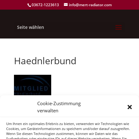
03672-1223613
info@mert-radiator.com
Seite wählen
Haednlerbund
Cookie-Zustimmung
verwalten
Neueste Kommentare
Um Ihnen ein optimales Erlebnis zu bieten, verwenden wir Technologien wie
Cookies, um Geräteinformationen zu speichern und/oder darauf zuzugreifen.
Wenn Sie diesen Technologien zustimmen, können wir Daten wie das
Surfverhalten oder eindeutige IDs auf dieser Website verarbeiten. Wenn Sie