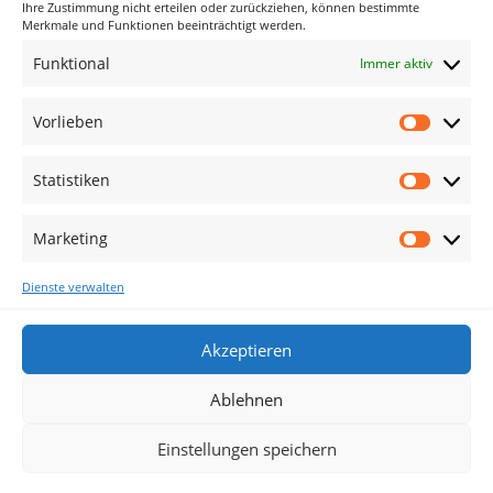
Ihre Zustimmung nicht erteilen oder zurückziehen, können bestimmte
Merkmale und Funktionen beeinträchtigt werden.
Funktional
Immer aktiv
Vorlieben
Vorlieb
zum Shop
Statistiken
Statisti
Marketing
Marketi
zurück zur Übersicht
Dienste verwalten
Akzeptieren
Ablehnen
Cookie-Richtlinie (EU)
Einstellungen speichern