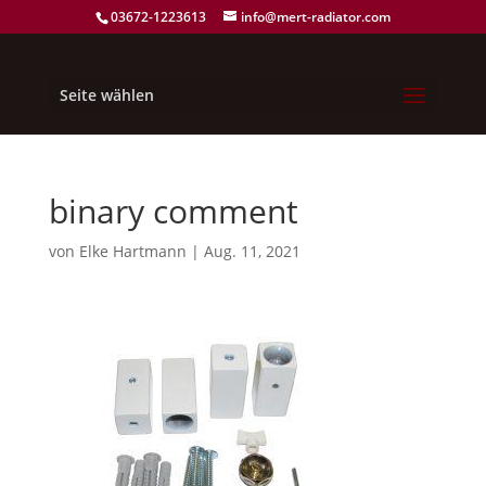
03672-1223613
info@mert-radiator.com
Seite wählen
binary comment
von
Elke Hartmann
|
Aug. 11, 2021