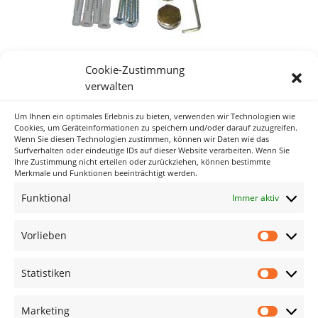
Cookie-Zustimmung
verwalten
Um Ihnen ein optimales Erlebnis zu bieten, verwenden wir Technologien wie
Neueste Kommentare
Cookies, um Geräteinformationen zu speichern und/oder darauf zuzugreifen.
Wenn Sie diesen Technologien zustimmen, können wir Daten wie das
Surfverhalten oder eindeutige IDs auf dieser Website verarbeiten. Wenn Sie
Ihre Zustimmung nicht erteilen oder zurückziehen, können bestimmte
Archiv
Merkmale und Funktionen beeinträchtigt werden.
Funktional
Immer aktiv
Kategorien
Keine Kategorien
Vorlieben
Vorlieb
Meta
Statistiken
Statisti
Anmelden
Eintrags-Feed
Marketing