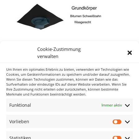
Cookie-Zustimmung
verwalten
Um Ihnen ein optimales Erlebnis zu bieten, verwenden wir Technologien wie
Neueste Kommentare
Cookies, um Geräteinformationen zu speichern und/oder darauf zuzugreifen.
Wenn Sie diesen Technologien zustimmen, können wir Daten wie das
Surfverhalten oder eindeutige IDs auf dieser Website verarbeiten. Wenn Sie
Ihre Zustimmung nicht erteilen oder zurückziehen, können bestimmte
Archiv
Merkmale und Funktionen beeinträchtigt werden.
Funktional
Immer aktiv
Kategorien
Keine Kategorien
Vorlieben
Vorlieb
Meta
Statistiken