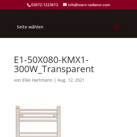
03672-1223613
info@mert-radiator.com
Seite wählen
E1-50X080-KMX1-
300W_Transparent
von
Elke Hartmann
|
Aug. 12, 2021