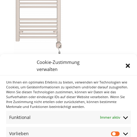
Cookie-Zustimmung
verwalten
Um Ihnen ein optimales Erlebnis zu bieten, verwenden wir Technologien wie
Neueste Kommentare
Cookies, um Geräteinformationen zu speichern und/oder darauf zuzugreifen.
Wenn Sie diesen Technologien zustimmen, können wir Daten wie das
Surfverhalten oder eindeutige IDs auf dieser Website verarbeiten. Wenn Sie
Ihre Zustimmung nicht erteilen oder zurückziehen, können bestimmte
Archiv
Merkmale und Funktionen beeinträchtigt werden.
Funktional
Immer aktiv
Kategorien
Keine Kategorien
Vorlieben
Vorlieb