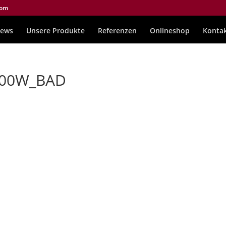
com
ews
Unsere Produkte
Referenzen
Onlineshop
Konta
600W_BAD