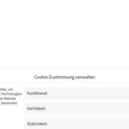
Cookie-Zustimmung verwalten
okies, um
Funktional
n Technologien
ser Website
n bestimmte
Vorlieben
Statistiken