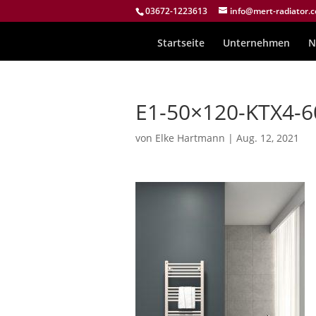
03672-1223613
info@mert-radiator.
Startseite
Unternehmen
N
E1-50×120-KTX4-
von
Elke Hartmann
|
Aug. 12, 2021