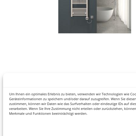
Um Ihnen ein optimales Erlebnis zu bieten, verwenden wir Technologien wie Co
Geräteinformationen zu speichern und/oder darauf zuzugreifen. Wenn Sie diese
zustimmen, können wir Daten wie das Surfverhalten oder eindeutige IDs auf die
verarbeiten. Wenn Sie Ihre Zustimmung nicht erteilen oder zurückziehen, könne
Merkmale und Funktionen beeinträchtigt werden.