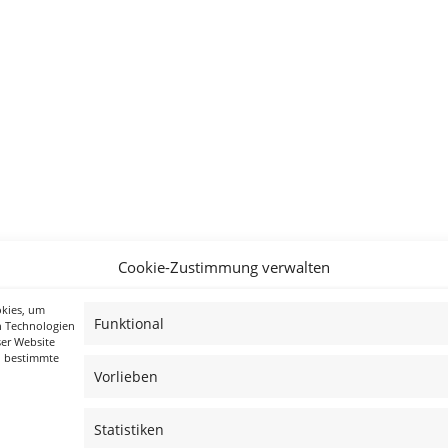
Cookie-Zustimmung verwalten
okies, um
Funktional
n Technologien
ser Website
n bestimmte
Vorlieben
Statistiken