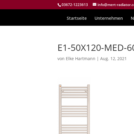
03672-1223613
info@mert-radiator.
Startseite
Unternehmen
N
E1-50X120-MED-6
von
Elke Hartmann
|
Aug. 12, 2021