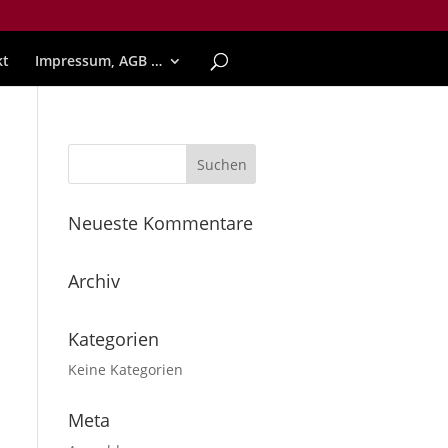
kt
Impressum, AGB …
Neueste Kommentare
Archiv
Kategorien
Keine Kategorien
Meta