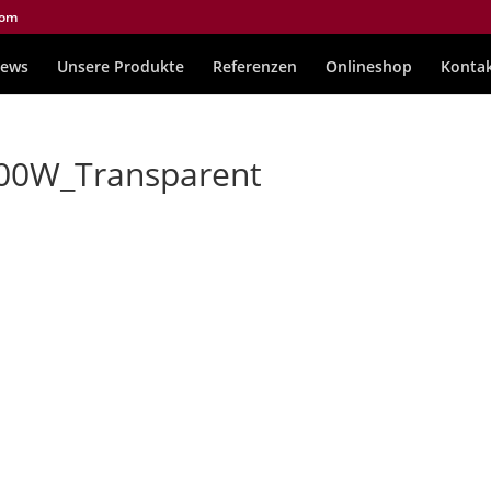
com
ews
Unsere Produkte
Referenzen
Onlineshop
Konta
00W_Transparent