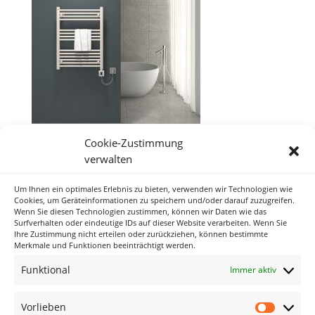
Cookie-Zustimmung
verwalten
Um Ihnen ein optimales Erlebnis zu bieten, verwenden wir Technologien wie
Neueste Kommentare
Cookies, um Geräteinformationen zu speichern und/oder darauf zuzugreifen.
Wenn Sie diesen Technologien zustimmen, können wir Daten wie das
Surfverhalten oder eindeutige IDs auf dieser Website verarbeiten. Wenn Sie
Ihre Zustimmung nicht erteilen oder zurückziehen, können bestimmte
Archiv
Merkmale und Funktionen beeinträchtigt werden.
Funktional
Immer aktiv
Kategorien
Keine Kategorien
Vorlieben
Vorlieb