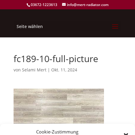
03672-1223613
info@mert-radiator.com
Seite wählen
fc189-10-full-picture
von
Selami Mert
|
Okt. 11, 2024
Cookie-Zustimmung