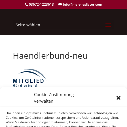
03672-1223613
info@mert-radiator.com
Seite wählen
Haendlerbund-neu
Cookie-Zustimmung
verwalten
Neueste Kommentare
Um Ihnen ein optimales Erlebnis zu bieten, verwenden wir Technologien wie
Cookies, um Geräteinformationen zu speichern und/oder darauf zuzugreifen.
Wenn Sie diesen Technologien zustimmen, können wir Daten wie das
Surfverhalten oder eindeutige IDs auf dieser Website verarbeiten. Wenn Sie