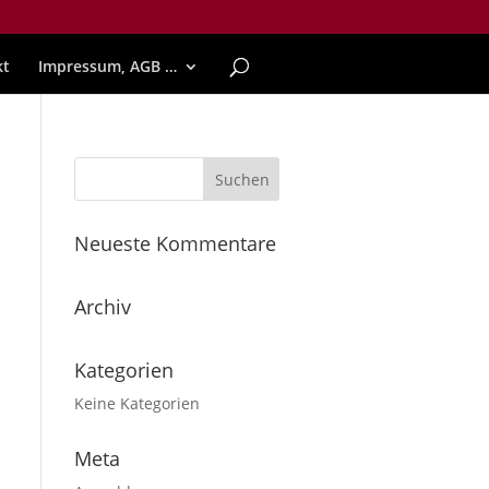
kt
Impressum, AGB …
Neueste Kommentare
Archiv
Kategorien
Keine Kategorien
Meta