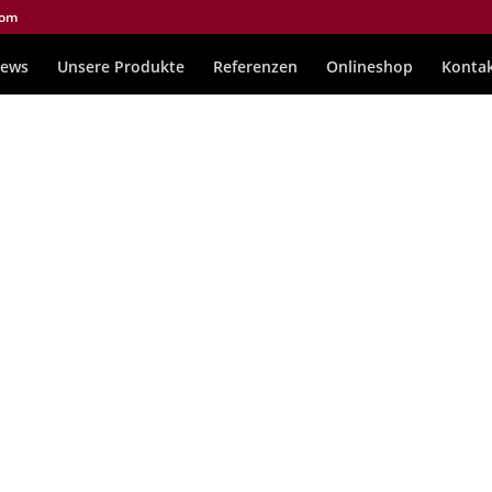
com
ews
Unsere Produkte
Referenzen
Onlineshop
Konta