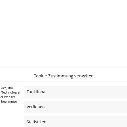
Cookie-Zustimmung verwalten
okies, um
Funktional
n Technologien
ser Website
n bestimmte
Vorlieben
Statistiken