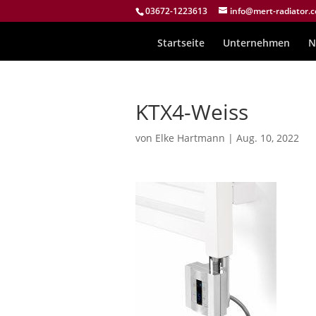
03672-1223613
info@mert-radiator.
Startseite
Unternehmen
N
KTX4-Weiss
von
Elke Hartmann
|
Aug. 10, 2022