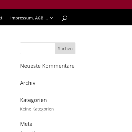
kt
Impressum, AGB …
Neueste Kommentare
Archiv
Kategorien
Keine Kategorien
Meta