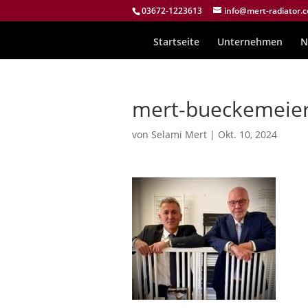
03672-1223613
info@mert-radiator.
Startseite
Unternehmen
N
mert-bueckemeie
von
Selami Mert
|
Okt. 10, 2024