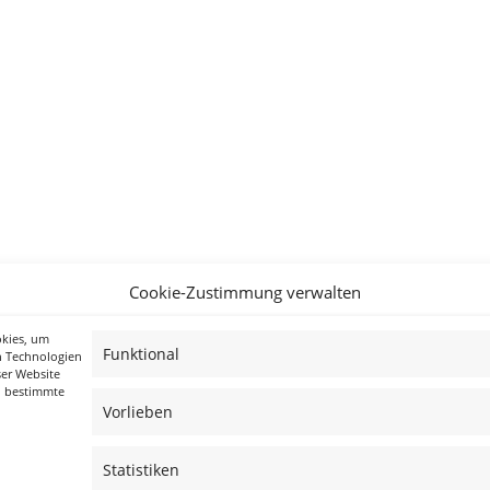
Cookie-Zustimmung verwalten
okies, um
Funktional
n Technologien
ser Website
n bestimmte
Vorlieben
Statistiken