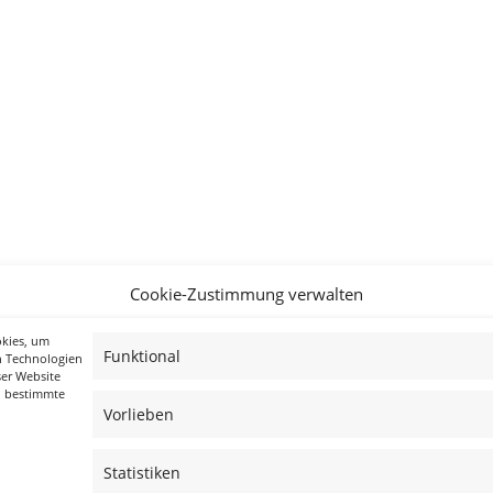
Cookie-Zustimmung verwalten
okies, um
Funktional
n Technologien
ser Website
n bestimmte
Vorlieben
Statistiken