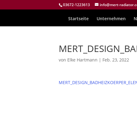
03672-1223613
info@mert-radiator.
Startseite
Unternehmen
N
MERT_DESIGN_BA
von
Elke Hartmann
|
Feb. 23, 2022
MERT_DESIGN_BADHEIZKOERPER_ELE