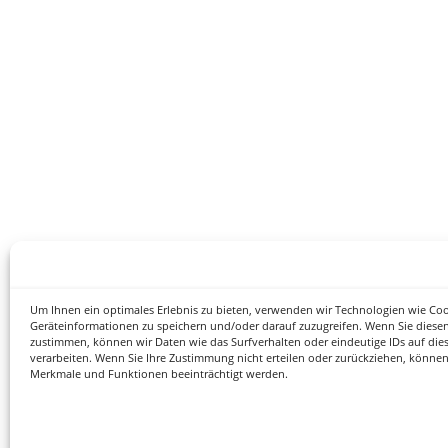
Um Ihnen ein optimales Erlebnis zu bieten, verwenden wir Technologien wie Co
Geräteinformationen zu speichern und/oder darauf zuzugreifen. Wenn Sie diese
zustimmen, können wir Daten wie das Surfverhalten oder eindeutige IDs auf die
verarbeiten. Wenn Sie Ihre Zustimmung nicht erteilen oder zurückziehen, könne
Merkmale und Funktionen beeinträchtigt werden.