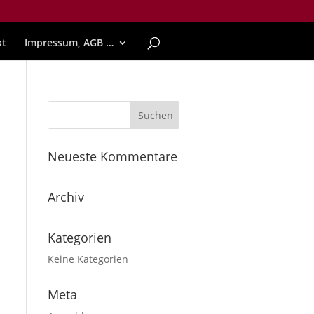
kt
Impressum, AGB …
Neueste Kommentare
Archiv
Kategorien
Keine Kategorien
Meta