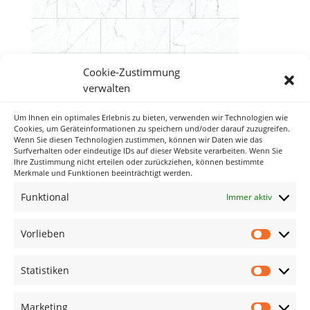
Cookie-Zustimmung
verwalten
Um Ihnen ein optimales Erlebnis zu bieten, verwenden wir Technologien wie
Neueste Kommentare
Cookies, um Geräteinformationen zu speichern und/oder darauf zuzugreifen.
Wenn Sie diesen Technologien zustimmen, können wir Daten wie das
Surfverhalten oder eindeutige IDs auf dieser Website verarbeiten. Wenn Sie
Ihre Zustimmung nicht erteilen oder zurückziehen, können bestimmte
Archiv
Merkmale und Funktionen beeinträchtigt werden.
Funktional
Immer aktiv
Kategorien
Keine Kategorien
Vorlieben
Vorlieb
Meta
Statistiken
Statisti
Anmelden
Eintrags-Feed
Marketing