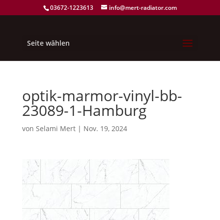
03672-1223613
info@mert-radiator.com
Seite wählen
optik-marmor-vinyl-bb-
23089-1-Hamburg
von
Selami Mert
|
Nov. 19, 2024