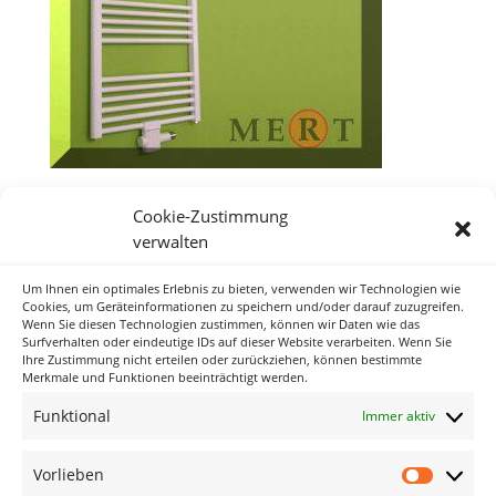
Mert-gerade-DURCHGANG-Oventrop-Set-2.jpg
Cookie-Zustimmung
verwalten
Um Ihnen ein optimales Erlebnis zu bieten, verwenden wir Technologien wie
Neueste Kommentare
Cookies, um Geräteinformationen zu speichern und/oder darauf zuzugreifen.
Wenn Sie diesen Technologien zustimmen, können wir Daten wie das
Surfverhalten oder eindeutige IDs auf dieser Website verarbeiten. Wenn Sie
Ihre Zustimmung nicht erteilen oder zurückziehen, können bestimmte
Archiv
Merkmale und Funktionen beeinträchtigt werden.
Funktional
Immer aktiv
Kategorien
Keine Kategorien
Vorlieben
Vorlieb