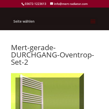
03672-1223613
info@mert-radiator.com
Seite wählen
Mert-gerade-
DURCHGANG-Oventrop-
Set-2