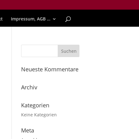
kt
Impressum, AGB …
Neueste Kommentare
Archiv
Kategorien
Keine Kategorien
Meta