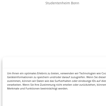
Studentenheim Bonn
Um Ihnen ein optimales Erlebnis zu bieten, verwenden wir Technologien wie Co
Geräteinformationen zu speichern und/oder darauf zuzugreifen. Wenn Sie diese
zustimmen, können wir Daten wie das Surfverhalten oder eindeutige IDs auf die
verarbeiten. Wenn Sie Ihre Zustimmung nicht erteilen oder zurückziehen, könne
Merkmale und Funktionen beeinträchtigt werden.