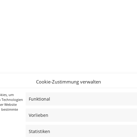
Cookie-Zustimmung verwalten
okies, um
Funktional
n Technologien
ser Website
n bestimmte
Vorlieben
Statistiken