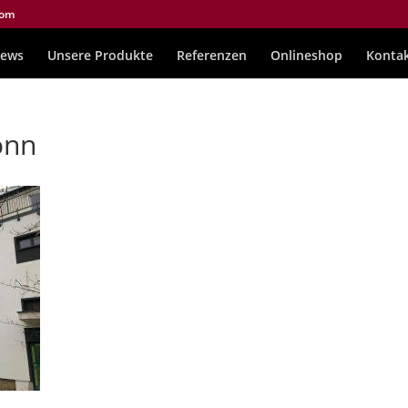
com
ews
Unsere Produkte
Referenzen
Onlineshop
Konta
onn