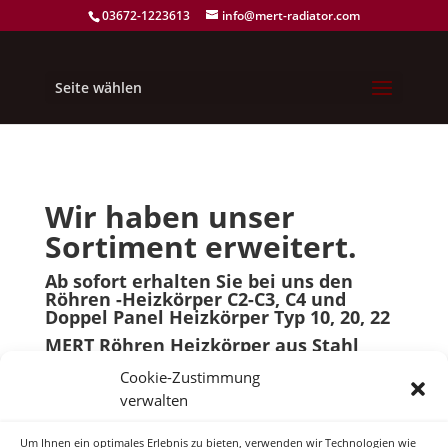
03672-1223613
info@mert-radiator.com
Seite wählen
Wir haben unser
Sortiment erweitert.
Ab sofort erhalten Sie bei uns den
Röhren -Heizkörper C2-C3, C4 und
Doppel Panel Heizkörper Typ 10, 20, 22
MERT Röhren Heizkörper aus Stahl
Model EMIN
Cookie-Zustimmung
verwalten
Um Ihnen ein optimales Erlebnis zu bieten, verwenden wir Technologien wie