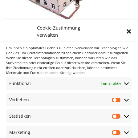
Cookie-Zustimmung
verwalten
Um Ihnen ein optimales Erlebnis zu bieten, verwenden wir Technologien wie
Neueste Kommentare
Cookies, um Geräteinformationen zu speichern und/oder darauf zuzugreifen.
Wenn Sie diesen Technologien zustimmen, können wir Daten wie das
Surfverhalten oder eindeutige IDs auf dieser Website verarbeiten. Wenn Sie
Ihre Zustimmung nicht erteilen oder zurückziehen, können bestimmte
Archiv
Merkmale und Funktionen beeinträchtigt werden.
Funktional
Immer aktiv
Kategorien
Keine Kategorien
Vorlieben
Vorlieb
Meta
Statistiken
Statisti
Anmelden
Eintrags-Feed
Marketing
Marketi