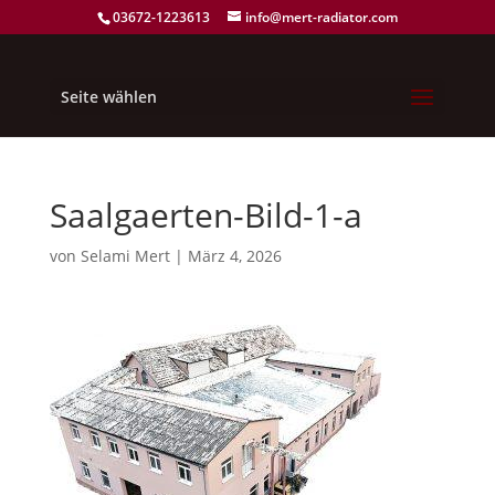
03672-1223613
info@mert-radiator.com
Seite wählen
Saalgaerten-Bild-1-a
von
Selami Mert
|
März 4, 2026