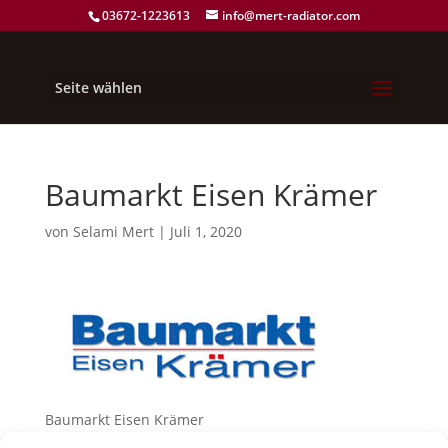
03672-1223613
info@mert-radiator.com
Seite wählen
Baumarkt Eisen Krämer
von
Selami Mert
|
Juli 1, 2020
Baumarkt Eisen Krämer