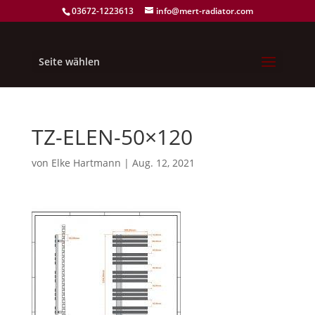
03672-1223613
info@mert-radiator.com
Seite wählen
TZ-ELEN-50×120
von
Elke Hartmann
|
Aug. 12, 2021