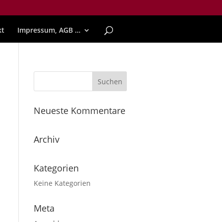
kt
Impressum, AGB …
Neueste Kommentare
Archiv
Kategorien
Keine Kategorien
Meta