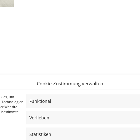
Cookie-Zustimmung verwalten
okies, um
Funktional
n Technologien
ser Website
n bestimmte
Vorlieben
Statistiken