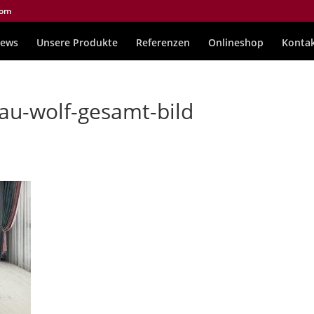
com
ews
Unsere Produkte
Referenzen
Onlineshop
Konta
rau-wolf-gesamt-bild