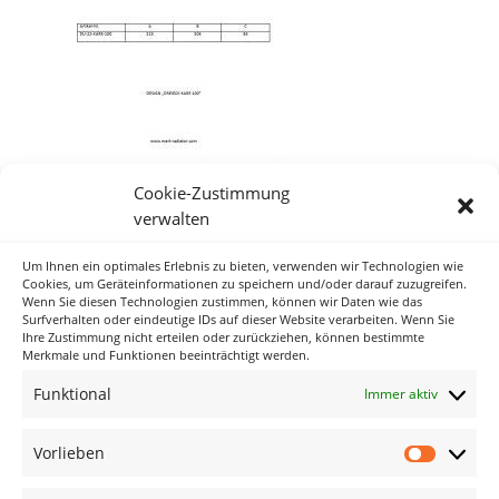
Cookie-Zustimmung
verwalten
Um Ihnen ein optimales Erlebnis zu bieten, verwenden wir Technologien wie
Neueste Kommentare
Cookies, um Geräteinformationen zu speichern und/oder darauf zuzugreifen.
Wenn Sie diesen Technologien zustimmen, können wir Daten wie das
Surfverhalten oder eindeutige IDs auf dieser Website verarbeiten. Wenn Sie
Ihre Zustimmung nicht erteilen oder zurückziehen, können bestimmte
Archiv
Merkmale und Funktionen beeinträchtigt werden.
Funktional
Immer aktiv
Kategorien
Keine Kategorien
Vorlieben
Vorlieb