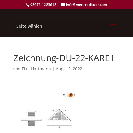
03672-1223613
info@mert-radiator.com
Seite wählen
Zeichnung-DU-22-KARE1
von
Elke Hartmann
|
Aug. 12, 2022