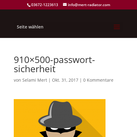
03672-1223613
info@mert-radiator.com
Seite wählen
910×500-passwort-
sicherheit
von
Selami Mert
|
Okt. 31, 2017
|
0 Kommentare